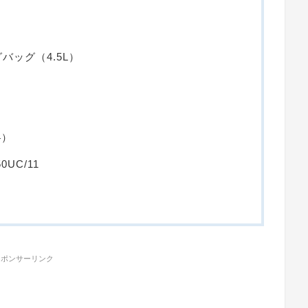
バッグ（4.5L）
）
4）
0UC/11
スポンサーリンク