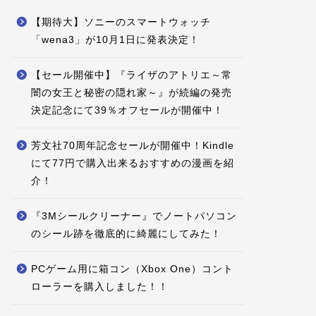
【期待大】ソニーのスマートウォッチ
「wena3」が10月1日に発表決定！
【セール開催中】『ライザのアトリエ～常
闇の女王と秘密の隠れ家～』が続編の発売
決定記念にて39％オフセールが開催中！
芳文社70周年記念セールが開催中！Kindle
にて77円で購入出来るおすすめの漫画を紹
介！
『3Mシールクリーナー』でノートパソコン
のシール跡を徹底的に綺麗にしてみた！
PCゲーム用に箱コン（Xbox One）コント
ローラーを購入しました！！