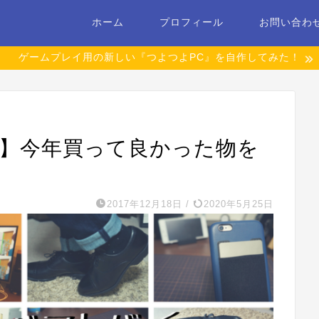
ホーム
プロフィール
お問い合わ
ゲームプレイ用の新しい『つよつよPC』を自作してみた！
イ】今年買って良かった物を
2017年12月18日
/
2020年5月25日