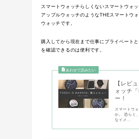
スマートウォッチらしくないスマートウォッチと
アップルウォッチのようなTHEスマートウ
ウォッチです。
購入してから現在まで仕事にプライベートと
を確認できるのは便利です。
【レビュ
ォッチ「F
ー！
スマートウ
か。 恐らく
なイメ...