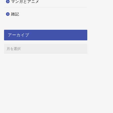
マンガとアニメ
雑記
アーカイブ