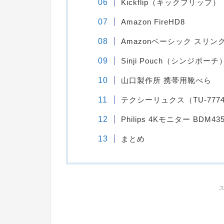
Kickflip（キックフリップ）
Amazon FireHD8
Amazonベーシック スリング
Sinji Pouch（シンジポーチ
山口製作所 携帯用靴べら
テクシーリュクス（TU-777
Philips 4Kモニター BDM435
まとめ