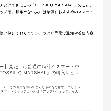
はまさにこの「FOSSIL Q MARSHAL」のこと。
ォッチ感に馴染めない人には最高におすすめのスマート
使い倒しておりますが、やはり手元で通知や着信内容
ー】見た目は普通の時計なスマートウ
OSSIL Q MARSHAL」の購入レビュ
ォッチ。その言葉を聞いてどんなものを想像するでしょう
、スマートウォッチといえば「アップルウォッチ」そん