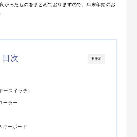
良かったものをまとめておりますので、年末年始のお
。
目次
非表示
ンテンドースイッチ）
ントローラー
イヤレスキーボード