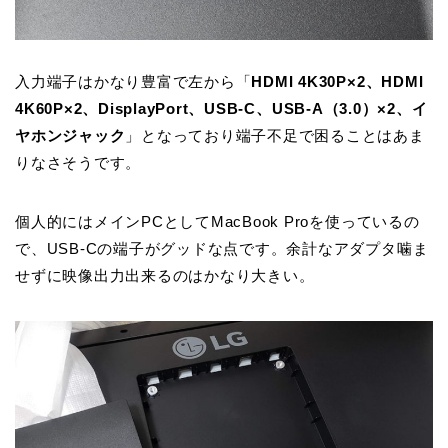
入力端子はかなり豊富で左から「
HDMI 4K30P×2、HDMI
4K60P×2、DisplayPort、USB-C、USB-A（3.0）×2、イ
ヤホンジャック
」となっており端子不足で困ることはあま
りなさそうです。
個人的にはメインPCとしてMacBook Proを使っているの
で、USB-Cの端子がグッドな点です。余計なアダプタ噛ま
せずに映像出力出来るのはかなり大きい。