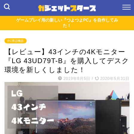
ゲームプレイ用の新しい『つよつよPC』を自作してみ
た！
PC周辺機器
【レビュー】43インチの4Kモニター
『LG 43UD79T-B』を購入してデスク
環境を新しくしました！
2019年8月5日
/
2020年5月31日