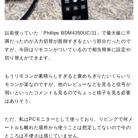
以前使っていた「Phillips BDM4350UC/11」で最大級に不
満だったのが入力切替が面倒すぎるという部分だったので
すが、今回はリモコンがついているので相当簡単に設定や
切り替えができます。
もうリモコンが素晴らしすぎると褒めちぎりたいくらいリ
モコンが楽なのですが、他のレビューなどを見ると信号が
弱いといったコメントも見るのでちょっと様子を見る必要
はありそう。
ただ、私はPCモニターとして使っており、リビングで何メ
ートルも離れた場所から使うことは想定してないので今の
ところは不便さは感じていません。