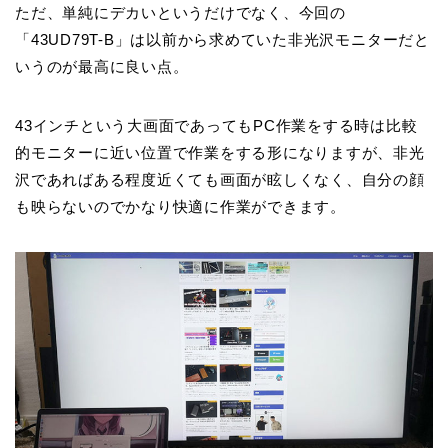
ただ、単純にデカいというだけでなく、今回の
「43UD79T-B」は以前から求めていた非光沢モニターだと
いうのが最高に良い点。
43インチという大画面であってもPC作業をする時は比較
的モニターに近い位置で作業をする形になりますが、非光
沢であればある程度近くても画面が眩しくなく、自分の顔
も映らないのでかなり快適に作業ができます。