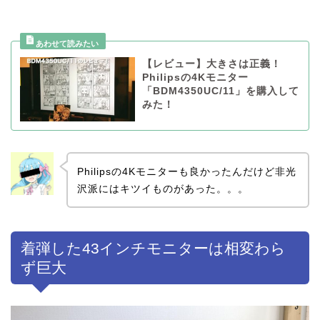
【レビュー】大きさは正義！
Philipsの4Kモニター
「BDM4350UC/11」を購入して
みた！
Philipsの4Kモニターも良かったんだけど非光
沢派にはキツイものがあった。。。
着弾した43インチモニターは相変わら
ず巨大