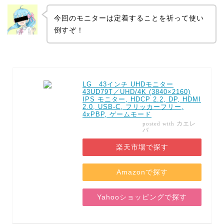
今回のモニターは定着することを祈って使い
倒すぞ！
LG 43インチ UHDモニター
43UD79T／UHD/4K (3840×2160)
IPS モニター, HDCP 2.2, DP, HDMI
2.0, USB-C, フリッカーフリー,
4xPBP, ゲームモード
カエレ
posted with
バ
楽天市場で探す
Amazonで探す
Yahooショッピングで探す