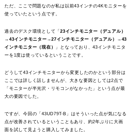
ただ、ここで問題なのが私は以前43インチの4Kモニターを
使っていたという点です。
過去のデスク環境として「
23インチモニター（デュアル）
→43インチモニター→27インチモニター（デュアル）→43
インチモニター（現在）
」となっており、43インチモニタ
ーを1度は使っているということです。
どうして43インチモニターから変更したのかという部分は
ここでは詳しく話しませんが、大きな要因としては2点で
「モニターが半光沢・リモコンがなかった」という点が最
大の要因でした。
ですが、今回の「43UD79T-B」はそういった点が気になる
点が改善されているということもあり、約2年ぶりに大画
面を試して見ようと購入してみました。