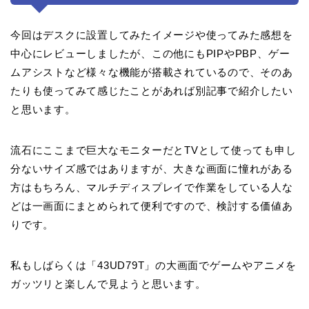
今回はデスクに設置してみたイメージや使ってみた感想を
中心にレビューしましたが、この他にもPIPやPBP、ゲー
ムアシストなど様々な機能が搭載されているので、そのあ
たりも使ってみて感じたことがあれば別記事で紹介したい
と思います。
流石にここまで巨大なモニターだとTVとして使っても申し
分ないサイズ感ではありますが、大きな画面に憧れがある
方はもちろん、マルチディスプレイで作業をしている人な
どは一画面にまとめられて便利ですので、検討する価値あ
りです。
私もしばらくは「43UD79T」の大画面でゲームやアニメを
ガッツリと楽しんで見ようと思います。