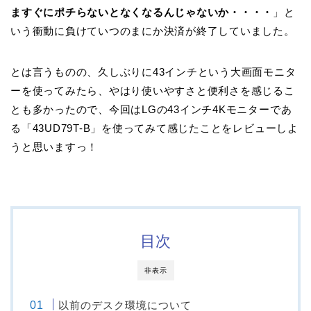
ますぐにポチらないとなくなるんじゃないか・・・・
」と
いう衝動に負けていつのまにか決済が終了していました。
とは言うものの、久しぶりに43インチという大画面モニタ
ーを使ってみたら、やはり使いやすさと便利さを感じるこ
とも多かったので、今回はLGの43インチ4Kモニターであ
る「43UD79T-B」を使ってみて感じたことをレビューしよ
うと思いますっ！
目次
非表示
以前のデスク環境について