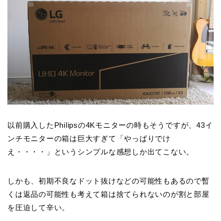
以前購入したPhilipsの4Kモニターの時もそうですが、43イ
ンチモニターの箱は巨大すぎて「やっぱりでけ
え・・・・」というシンプルな感想しか出てこない。
しかも、初期不良なドット抜けなどの可能性もあるので暫
くは返品の可能性も考えて箱は捨てられないのが割と部屋
を圧迫して辛い。