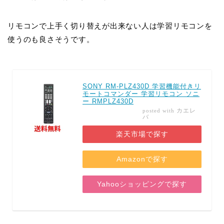
リモコンで上手く切り替えが出来ない人は学習リモコンを
使うのも良さそうです。
SONY RM-PLZ430D 学習機能付きリ
モートコマンダー 学習リモコン ソニ
ー RMPLZ430D
カエレ
posted with
バ
楽天市場で探す
Amazonで探す
Yahooショッピングで探す