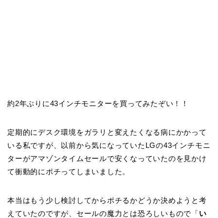
約2年ぶりに43インチモニターを買ってみたぞい！！
定期的にデスク環境をガラリと変えたくなる病にかかって
いる私ですが、以前から気になっていたLGの43インチモニ
ターがアマゾンタイムセールで安くなっていたのを見かけ
て衝動的にポチってしまいました。
本当はもう少し検討してからポチるかどうか決めようと考
えていたのですが、セールの魔力とは恐ろしいもので「
い