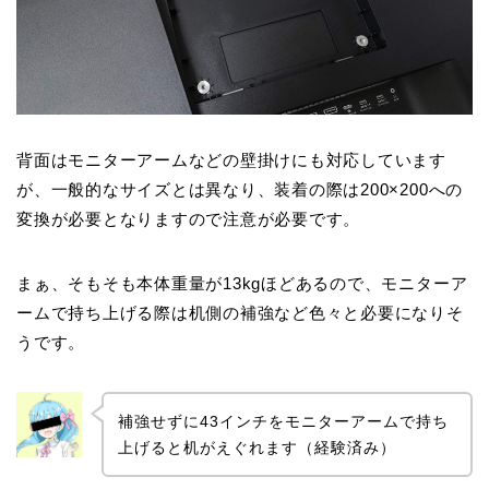
背面はモニターアームなどの壁掛けにも対応しています
が、一般的なサイズとは異なり、装着の際は200×200への
変換が必要となりますので注意が必要です。
まぁ、そもそも本体重量が13kgほどあるので、モニターア
ームで持ち上げる際は机側の補強など色々と必要になりそ
うです。
補強せずに43インチをモニターアームで持ち
上げると机がえぐれます（経験済み）