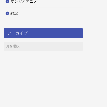
マンガとアニメ
雑記
アーカイブ