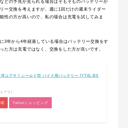
などの予兆が見られる場合はそもそものバッテリーが
リー交換を考えますが、週に1回だけの週末ライダー
能性の方が高いので、私の場合は充電を試してみま
に3年から4年経過している場合はバッテリー交換をす
った方は充電ではなく、交換をした方が良いです。
[ 台湾ユアサ ] シールド型 バイク用バッテリー [YT4L-BS
湾ユアサ)
市場
Yahooショッピング