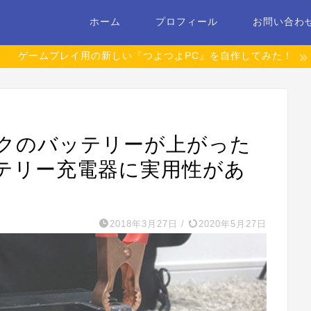
ホーム
プロフィール
お問い合わ
ゲームプレイ用の新しい『つよつよPC』を自作してみた！
クのバッテリーが上がった
テリー充電器に実用性があ
2018年3月27日
/
2020年5月27日