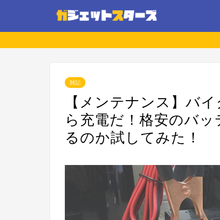
雑記
【メンテナンス】バイ
ら充電だ！格安のバッ
るのか試してみた！