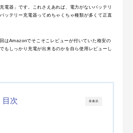
充電器
」です。これさえあれば、電力がないバッテリ
バッテリー充電器ってめちゃくちゃ種類が多くて正直
はAmazonでそこそこレビューが付いていた格安の
でもしっかり充電が出来るのかを自ら使用レビューし
目次
非表示