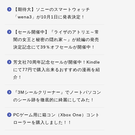
【期待大】ソニーのスマートウォッチ
「wena3」が10月1日に発表決定！
【セール開催中】『ライザのアトリエ～常
闇の女王と秘密の隠れ家～』が続編の発売
決定記念にて39％オフセールが開催中！
芳文社70周年記念セールが開催中！Kindle
にて77円で購入出来るおすすめの漫画を紹
介！
『3Mシールクリーナー』でノートパソコン
のシール跡を徹底的に綺麗にしてみた！
PCゲーム用に箱コン（Xbox One）コント
ローラーを購入しました！！