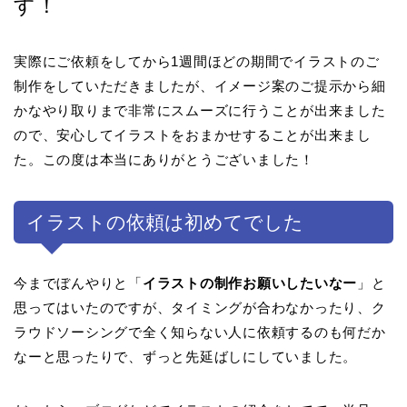
す！
実際にご依頼をしてから1週間ほどの期間でイラストのご
制作をしていただきましたが、イメージ案のご提示から細
かなやり取りまで非常にスムーズに行うことが出来ました
ので、安心してイラストをおまかせすることが出来まし
た。この度は本当にありがとうございました！
イラストの依頼は初めてでした
今までぼんやりと「
イラストの制作お願いしたいなー
」と
思ってはいたのですが、タイミングが合わなかったり、ク
ラウドソーシングで全く知らない人に依頼するのも何だか
なーと思ったりで、ずっと先延ばしにしていました。