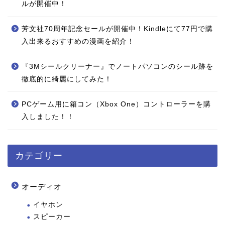
ルが開催中！
芳文社70周年記念セールが開催中！Kindleにて77円で購
入出来るおすすめの漫画を紹介！
『3Mシールクリーナー』でノートパソコンのシール跡を
徹底的に綺麗にしてみた！
PCゲーム用に箱コン（Xbox One）コントローラーを購
入しました！！
カテゴリー
オーディオ
イヤホン
スピーカー