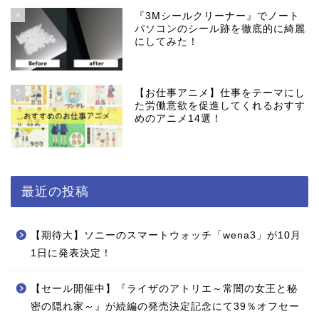
4
『3Mシールクリーナー』でノート
パソコンのシール跡を徹底的に綺麗
にしてみた！
5
【お仕事アニメ】仕事をテーマにし
た労働意欲を促進してくれるおすす
めのアニメ14選！
最近の投稿
【期待大】ソニーのスマートウォッチ「wena3」が10月
1日に発表決定！
【セール開催中】『ライザのアトリエ～常闇の女王と秘
密の隠れ家～』が続編の発売決定記念にて39％オフセー