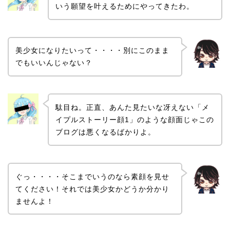
いう願望を叶えるためにやってきたわ。
美少女になりたいって・・・・別にこのまま
でもいいんじゃない？
駄目ね。正直、あんた見たいな冴えない「メ
イプルストーリー顔1」のような顔面じゃこの
ブログは悪くなるばかりよ。
ぐっ・・・・そこまでいうのなら素顔を見せ
てください！それでは美少女かどうか分かり
ませんよ！