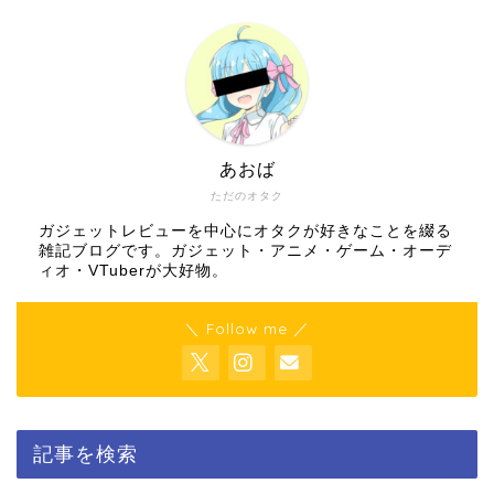
あおば
ただのオタク
ガジェットレビューを中心にオタクが好きなことを綴る
雑記ブログです。ガジェット・アニメ・ゲーム・オーデ
ィオ・VTuberが大好物。
＼ Follow me ／
記事を検索