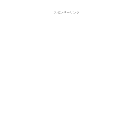
スポンサーリンク