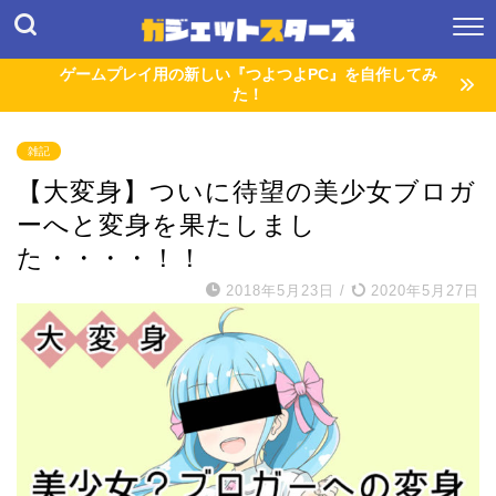
ゲームプレイ用の新しい『つよつよPC』を自作してみ
た！
雑記
【大変身】ついに待望の美少女ブロガ
ーへと変身を果たしまし
た・・・・！！
2018年5月23日
/
2020年5月27日