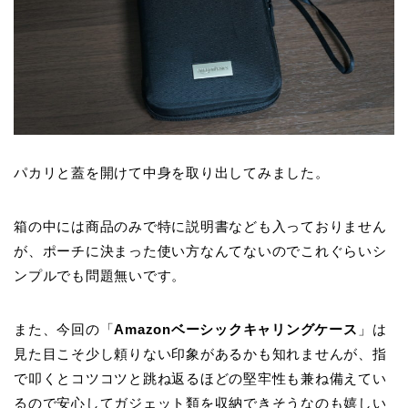
パカリと蓋を開けて中身を取り出してみました。
箱の中には商品のみで特に説明書なども入っておりません
が、ポーチに決まった使い方なんてないのでこれぐらいシ
ンプルでも問題無いです。
また、今回の「
Amazonベーシックキャリングケース
」は
見た目こそ少し頼りない印象があるかも知れませんが、指
で叩くとコツコツと跳ね返るほどの堅牢性も兼ね備えてい
るので安心してガジェット類を収納できそうなのも嬉しい