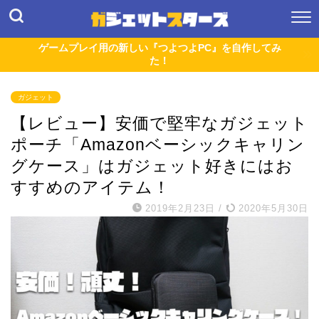
ゲームプレイ用の新しい『つよつよPC』を自作してみ
た！
ガジェット
【レビュー】安価で堅牢なガジェット
ポーチ「Amazonベーシックキャリン
グケース」はガジェット好きにはお
すすめのアイテム！
2019年2月23日
/
2020年5月30日