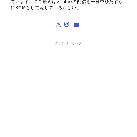
ています。ここ最近はVTuberの配信を一日中ひたすら
にBGMとして流しているらしい。
スポンサーリンク