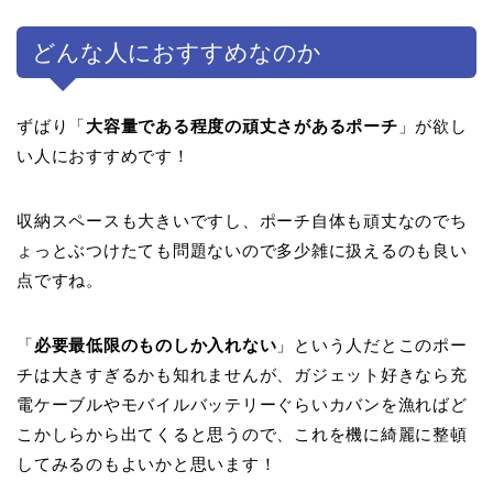
どんな人におすすめなのか
ずばり「
大容量である程度の頑丈さがあるポーチ
」が欲し
い人におすすめです！
収納スペースも大きいですし、ポーチ自体も頑丈なのでち
ょっとぶつけたても問題ないので多少雑に扱えるのも良い
点ですね。
「
必要最低限のものしか入れない
」という人だとこのポー
チは大きすぎるかも知れませんが、ガジェット好きなら充
電ケーブルやモバイルバッテリーぐらいカバンを漁ればど
こかしらから出てくると思うので、これを機に綺麗に整頓
してみるのもよいかと思います！