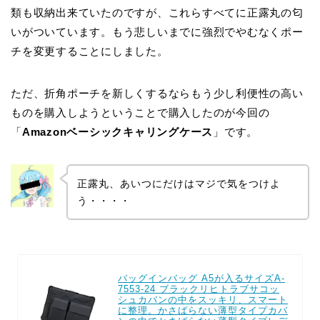
類も収納出来ていたのですが、これらすべてに正露丸の匂
いがついています。もう悲しいまでに強烈でやむなくポー
チを変更することにしました。
ただ、折角ポーチを新しくするならもう少し利便性の高い
ものを購入しようということで購入したのが今回の
「
Amazonベーシックキャリングケース
」です。
正露丸、あいつにだけはマジで気をつけよ
う・・・・
バッグインバッグ A5が入るサイズA-
7553-24 ブラックリヒトラブサコッ
シュカバンの中をスッキリ、スマート
に整理。かさばらない薄型タイプカバ