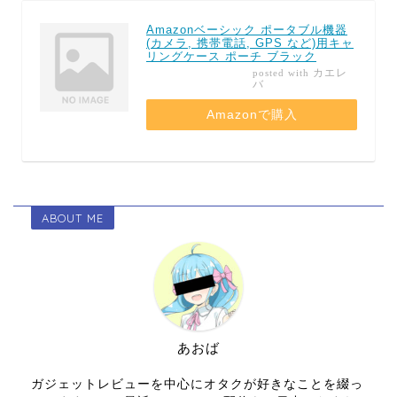
Amazonベーシック ポータブル機器
(カメラ, 携帯電話, GPS など)用キャ
リングケース ポーチ ブラック
カエレ
posted with
バ
Amazonで購入
ABOUT ME
あおば
ガジェットレビューを中心にオタクが好きなことを綴っ