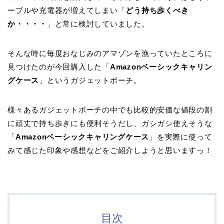
ーブルや充電器が増えてしまい「
どう持ち歩くべき
か・・・・
」と常に検討していました。
そんな時に毎度おなじみのアマゾンを漁っていたところに
見つけたのが今回購入した「
Amazonベーシックキャリン
グケース
」というガジェットポーチ。
様々あるガジェットポーチの中でも比較的安価な値段の割
に頑丈で持ち歩きにも便利そうだし、ガシガシ使えそうな
「
Amazonベーシックキャリングケース
」を実際に使って
みて感じた印象や感想などをご紹介しようと思いますっ！
目次