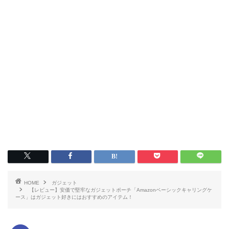
HOME
ガジェット
【レビュー】安価で堅牢なガジェットポーチ「Amazonベーシックキャリングケ
ース」はガジェット好きにはおすすめのアイテム！