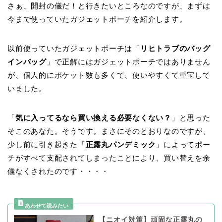
さぁ、開封の儀だ！と行きたいところなのですが、まずは
今まで使っていたガジェットポーチを紹介します。
以前使っていたガジェットポーチは「
リヒトラブのバッグ
インバッグ
」で正解にはガジェットポーチではありません
が、個人的にポケット数も多くて、使いやすくて重宝して
いました。
「
気に入ってるなら買い換える必要なくない？
」と思った
そこのあなた。そうです。まさにそのとおりなのですが、
少し前に引き起きた「
正露丸パンデミック
」によってポー
チがすべて支配されてしまったことにより、買い替えを余
儀なくされたのです・・・・
【ニオイ対策】頑固な正露丸の