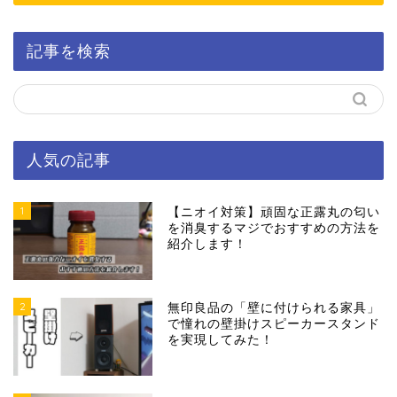
記事を検索
人気の記事
1
【ニオイ対策】頑固な正露丸の匂い
を消臭するマジでおすすめの方法を
紹介します！
2
無印良品の「壁に付けられる家具」
で憧れの壁掛けスピーカースタンド
を実現してみた！