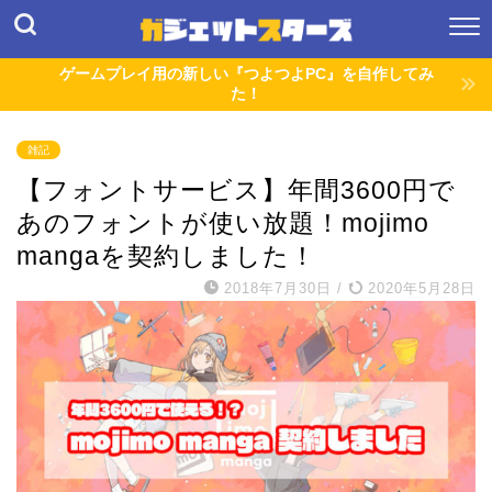
ゲームプレイ用の新しい『つよつよPC』を自作してみ
た！
雑記
【フォントサービス】年間3600円で
あのフォントが使い放題！mojimo
mangaを契約しました！
2018年7月30日
/
2020年5月28日