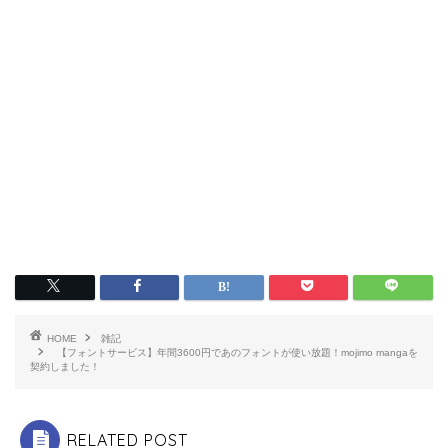
HOME
雑記
【フォントサービス】年間3600円であのフォントが使い放題！mojimo mangaを
契約しました！
RELATED POST