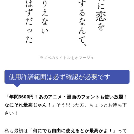
ラノベのタイトルをオマージュ
使用許諾範囲は必ず確認が必要です
「
年間3600円！あのアニメ・漫画のフォントも使い放題！
なにそれ最高じゃん！
」そう思った方、ちょっとお待ち下
さい！
私も最初は「
何にでも自由に使えるとか最高かよ！
」って