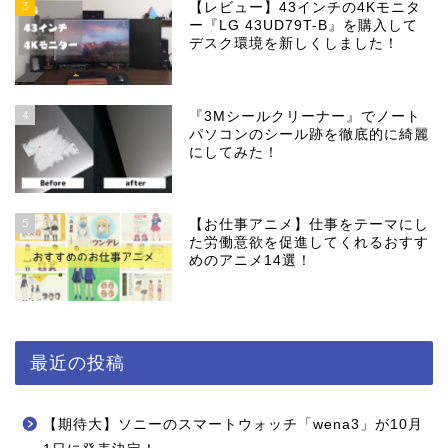
3
【レビュー】43インチの4Kモニタ
ー『LG 43UD79T-B』を購入して
デスク環境を新しくしました！
4
『3Mシールクリーナー』でノート
パソコンのシール跡を徹底的に綺麗
にしてみた！
5
【お仕事アニメ】仕事をテーマにし
た労働意欲を促進してくれるおすす
めのアニメ14選！
最近の投稿
【期待大】ソニーのスマートウォッチ「wena3」が10月