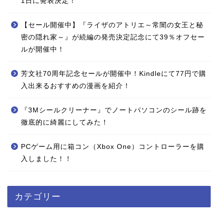
1日に発表決定！
【セール開催中】『ライザのアトリエ～常闇の女王と秘
密の隠れ家～』が続編の発売決定記念にて39％オフセー
ルが開催中！
芳文社70周年記念セールが開催中！Kindleにて77円で購
入出来るおすすめの漫画を紹介！
『3Mシールクリーナー』でノートパソコンのシール跡を
徹底的に綺麗にしてみた！
PCゲーム用に箱コン（Xbox One）コントローラーを購
入しました！！
カテゴリー