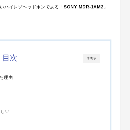
いハイレゾヘッドホンである「
SONY MDR-1AM2
」
目次
非表示
した理由
らしい