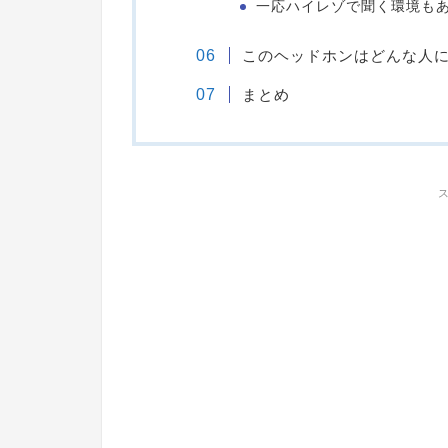
一応ハイレゾで聞く環境も
このヘッドホンはどんな人
まとめ