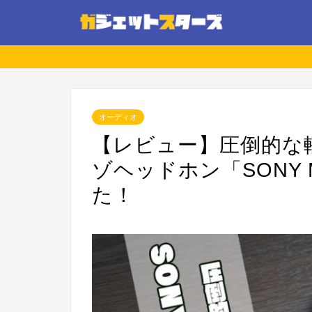
オーディオ
【レビュー】圧倒的な
ゾヘッドホン「SONY 
た！