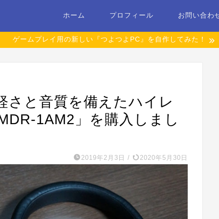
ホーム
プロフィール
お問い合わ
ゲームプレイ用の新しい『つよつよPC』を自作してみた！
軽さと音質を備えたハイレ
MDR-1AM2」を購入しまし
2019年2月3日
/
2020年5月30日