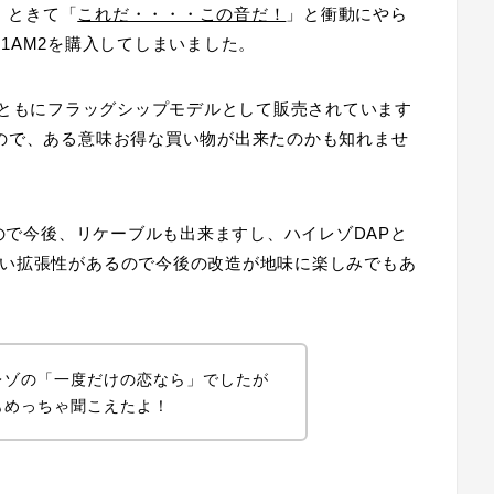
ッ！ときて「
これだ・・・・この音だ！
」と衝動にやら
R-1AM2を購入してしまいました。
1AM2ともにフラッグシップモデルとして販売されています
ので、ある意味お得な買い物が出来たのかも知れませ
なので今後、リケーブルも出来ますし、ハイレゾDAPと
い拡張性があるので今後の改造が地味に楽しみでもあ
レゾの「一度だけの恋なら」でしたが
もめっちゃ聞こえたよ！