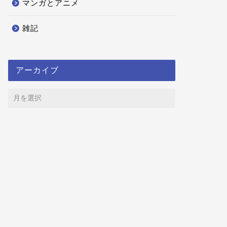
マンガとアニメ
雑記
アーカイブ