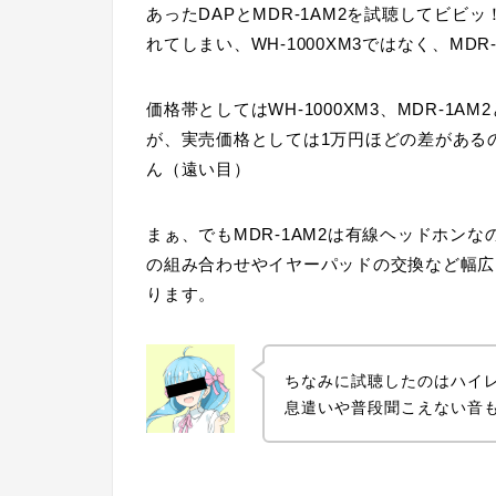
あったDAPとMDR-1AM2を試聴してビビ
れてしまい、WH-1000XM3ではなく、MD
価格帯としてはWH-1000XM3、MDR-
が、実売価格としては1万円ほどの差がある
ん（遠い目）
まぁ、でもMDR-1AM2は有線ヘッドホン
の組み合わせやイヤーパッドの交換など幅広
ります。
ちなみに試聴したのはハイ
息遣いや普段聞こえない音