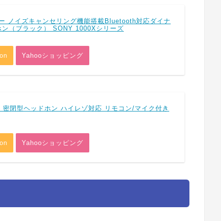
ソニー ノイズキャンセリング機能搭載Bluetooth対応ダイナ
（ブラック） SONY 1000Xシリーズ
on
Yahooショッピング
2 B 密閉型ヘッドホン ハイレゾ対応 リモコン/マイク付き
on
Yahooショッピング