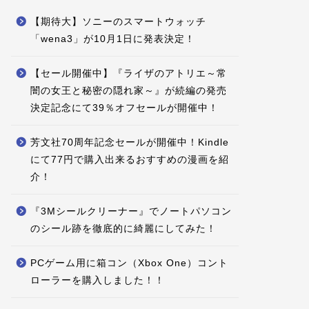
【期待大】ソニーのスマートウォッチ
「wena3」が10月1日に発表決定！
【セール開催中】『ライザのアトリエ～常
闇の女王と秘密の隠れ家～』が続編の発売
決定記念にて39％オフセールが開催中！
芳文社70周年記念セールが開催中！Kindle
にて77円で購入出来るおすすめの漫画を紹
介！
『3Mシールクリーナー』でノートパソコン
のシール跡を徹底的に綺麗にしてみた！
PCゲーム用に箱コン（Xbox One）コント
ローラーを購入しました！！